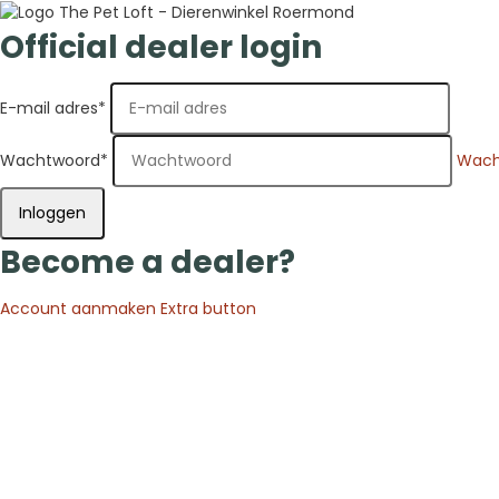
Official dealer login
E-mail adres
*
Wachtwoord
*
Wach
Inloggen
Become a dealer?
Account aanmaken
Extra button