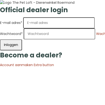
Official dealer login
E-mail adres
*
Wachtwoord
*
Wach
Inloggen
Become a dealer?
Account aanmaken
Extra button