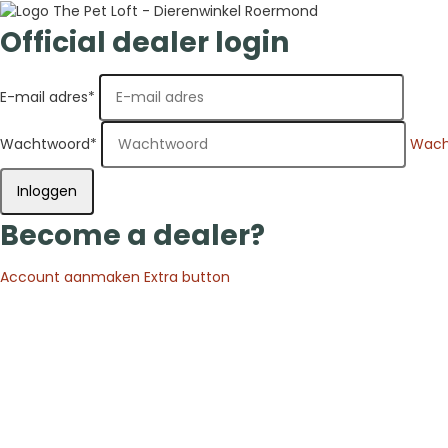
Official dealer login
E-mail adres
*
Wachtwoord
*
Wach
Inloggen
Become a dealer?
Account aanmaken
Extra button