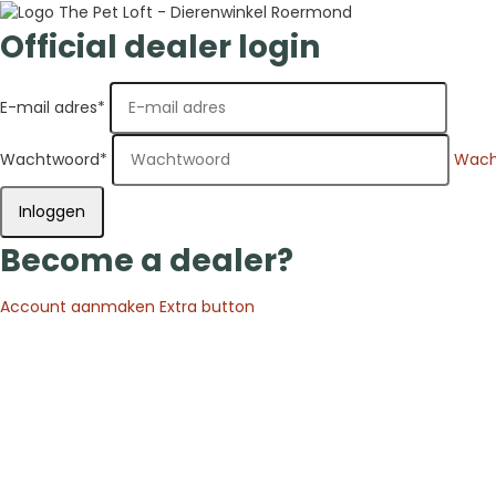
Official dealer login
E-mail adres
*
Wachtwoord
*
Wach
Inloggen
Become a dealer?
Account aanmaken
Extra button