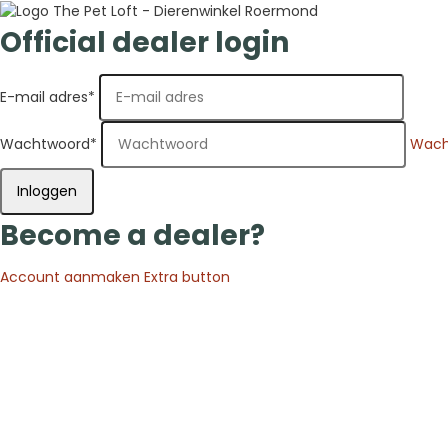
Official dealer login
E-mail adres
*
Wachtwoord
*
Wach
Inloggen
Become a dealer?
Account aanmaken
Extra button