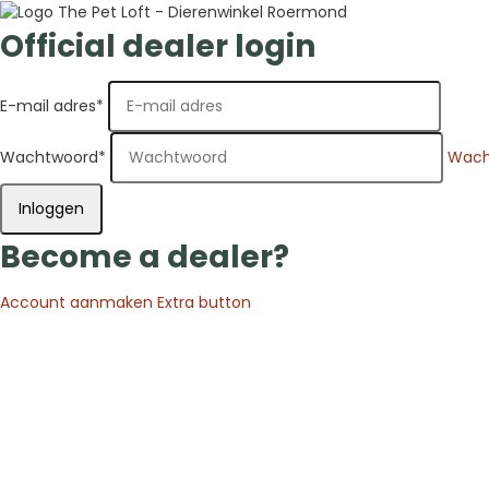
Official dealer login
E-mail adres
*
Wachtwoord
*
Wach
Inloggen
Become a dealer?
Account aanmaken
Extra button